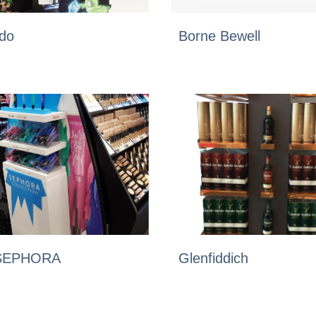
ndo
Borne Bewell
SEPHORA
Glenfiddich