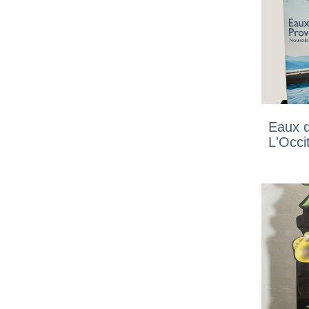
Eaux 
L'Occi