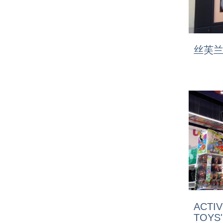
丝芙
ACTI
TOYS'