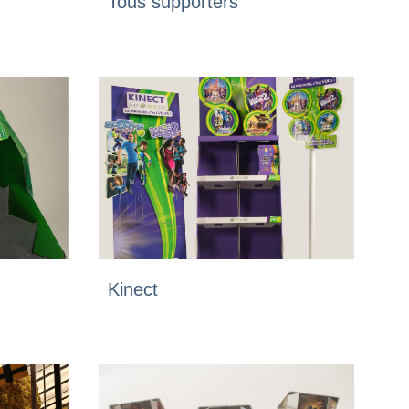
Tous supporters
Kinect