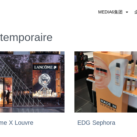
MEDIA6集团
temporaire
me X Louvre
EDG Sephora