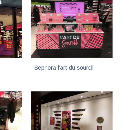
Sephora l'art du sourcil