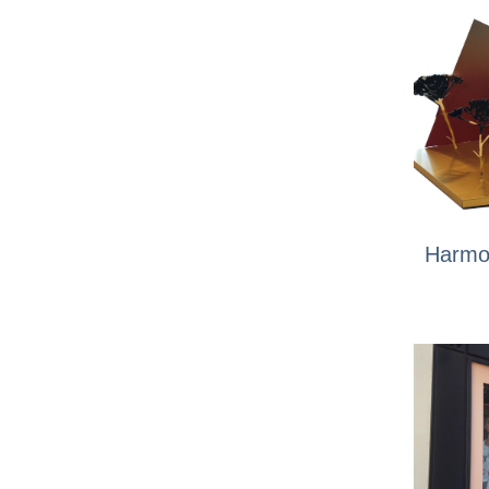
Harmon