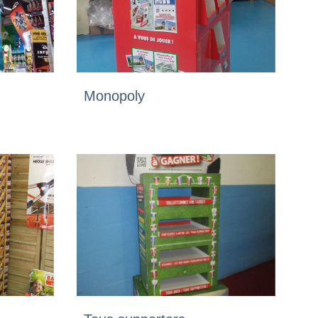
Monopoly