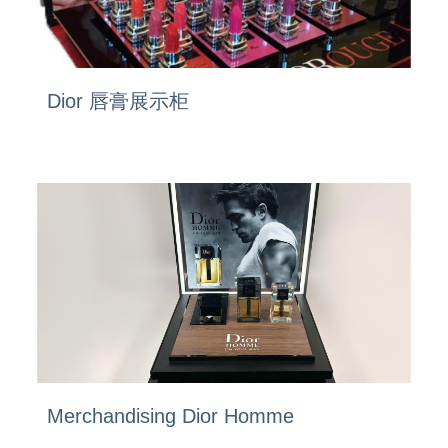
Dior 唇膏展示柜
Merchandising Dior Homme