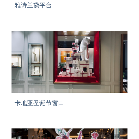
雅诗兰黛平台
卡地亚圣诞节窗口