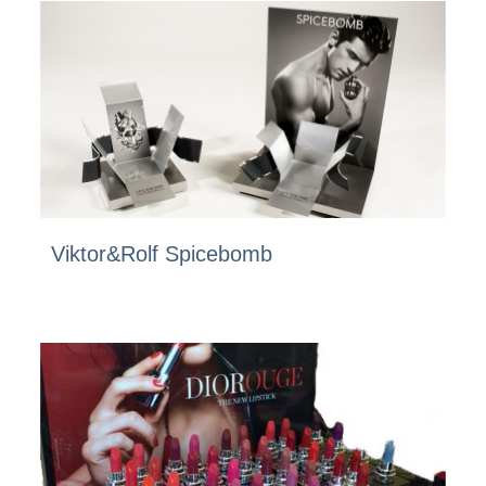
Viktor&Rolf Spicebomb