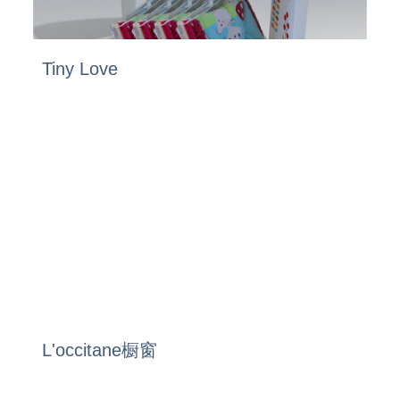
Tiny Love
L'occitane橱窗