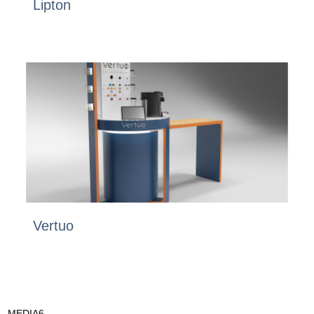
Lipton
Vertuo
MEDIA6