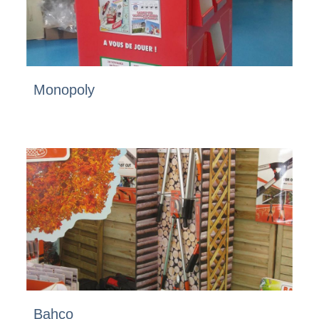
Monopoly
Bahco