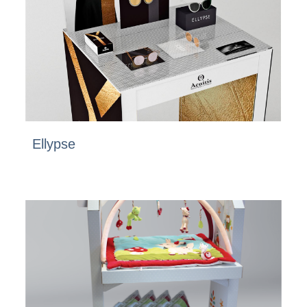
Ellypse