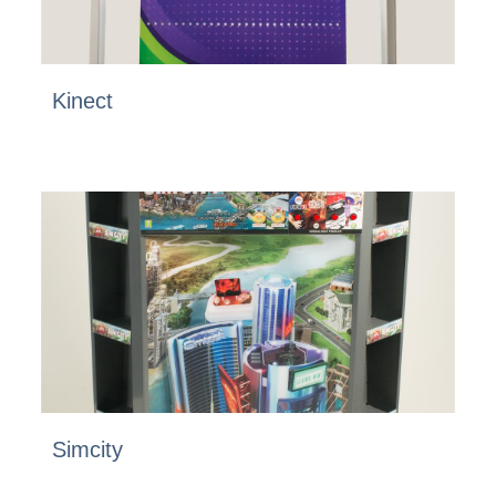
Kinect
Simcity