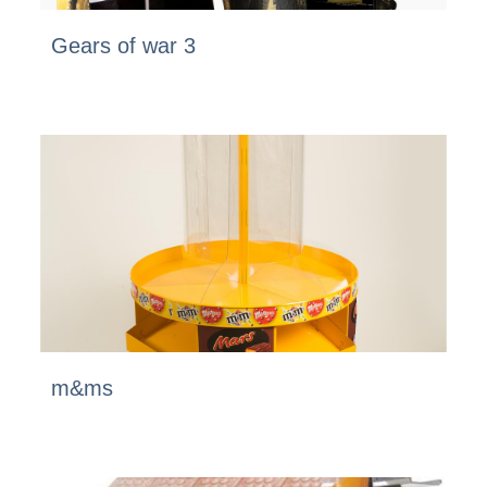
Gears of war 3
m&ms