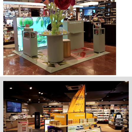
Previous
Next