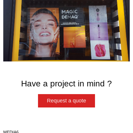
Have a project in mind ?
Request a quote
MEDIA6