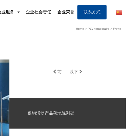
企业服务
企业社会责任
企业荣誉
联系方式
Home
>
PLV temporaire
>
Frette
前
以下
促销活动产品落地陈列架