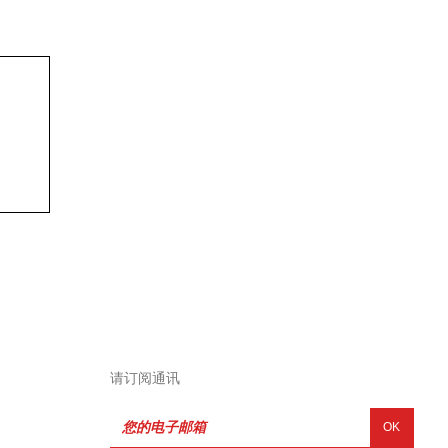
请订阅通讯
OK