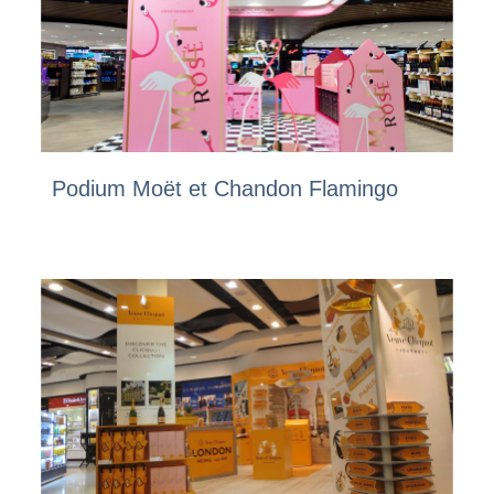
Podium Moët et Chandon Flamingo