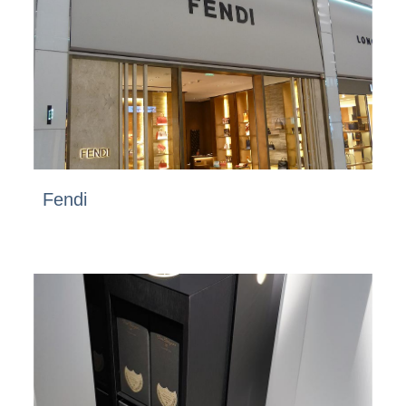
Fendi