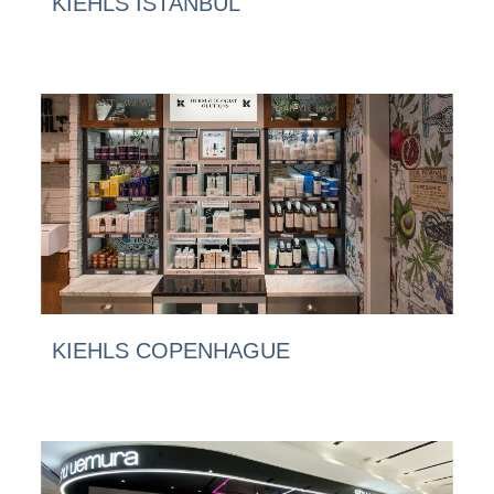
KIEHLS ISTANBUL
KIEHLS COPENHAGUE