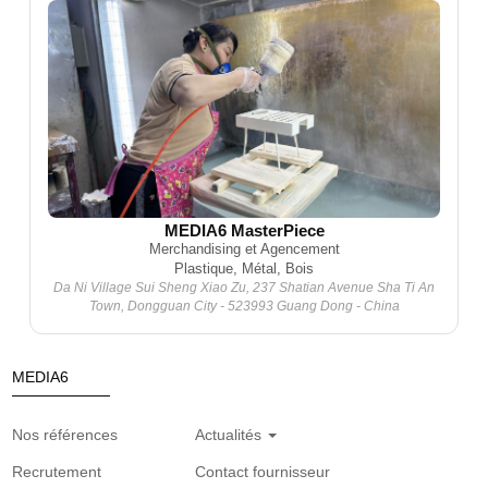
MEDIA6 MasterPiece
Merchandising et Agencement
Plastique, Métal, Bois
Da Ni Village Sui Sheng Xiao Zu, 237 Shatian Avenue Sha Ti An
Town, Dongguan City - 523993 Guang Dong - China
MEDIA6
Nos références
Actualités
Recrutement
Contact fournisseur