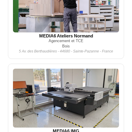
MEDIA6 Ateliers Normand
Agencement et TCE
Bois
5 Av. des Berthaudières - 44680 - Sainte-Pazanne - France
MEDIA6 IMG