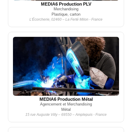
MEDIA6 Production PLV
Merchandising
Plastique, carton
L'Écorcherie, 02460 – La Ferté Milon - France
MEDIA6 Production Métal
Agencement et Merchandising
Métal
15 rue Auguste Villy – 69550 – Amplepuis - France