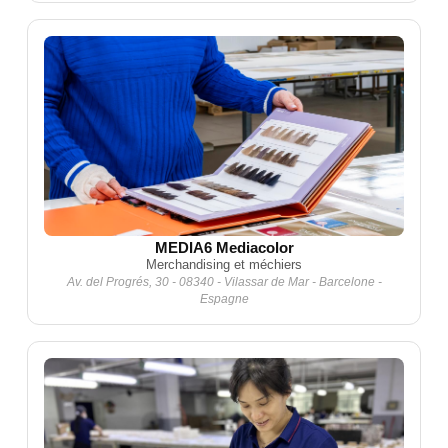
MEDIA6 Mediacolor
Merchandising et méchiers
Av. del Progrés, 30 - 08340 - Vilassar de Mar - Barcelone -
Espagne