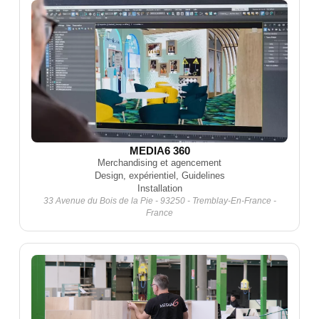
MEDIA6 360
Merchandising et agencement
Design, expérientiel, Guidelines
Installation
33 Avenue du Bois de la Pie - 93250 - Tremblay-En-France -
France