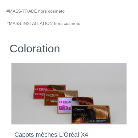
#MASS-TRADE hors cosmeto
#MASS-INSTALLATION hors cosmeto
Coloration
Capots mèches L'Oréal X4