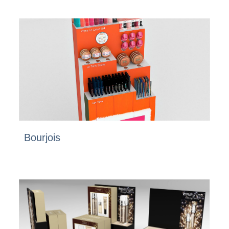
Bourjois