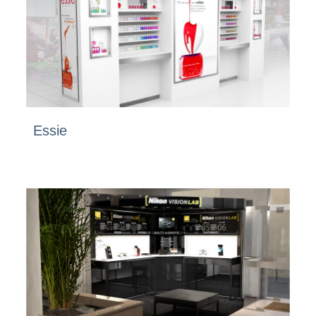
Essie