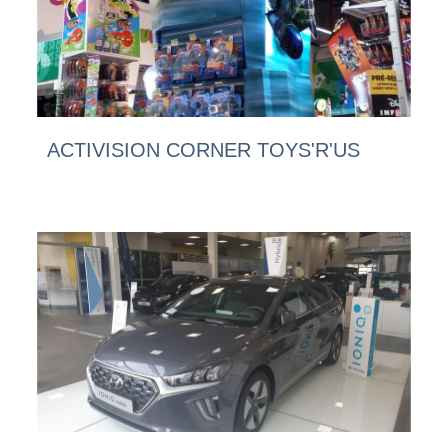
ACTIVISION CORNER TOYS'R'US