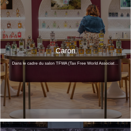
Caron
Dans le cadre du salon TFWA (Tax Free World Association), nous avons produit un bel espace épuré et ouvert, aux tons clairs, bordeaux et doré, reprenant les codes caractéristiques de la maison de parfums. La maison de Parfums Caron nous a confié le design, la production et l'installation de son stand.