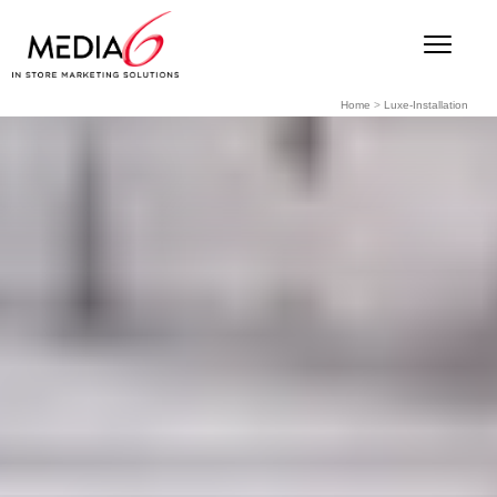
Home
>
Luxe-Installation