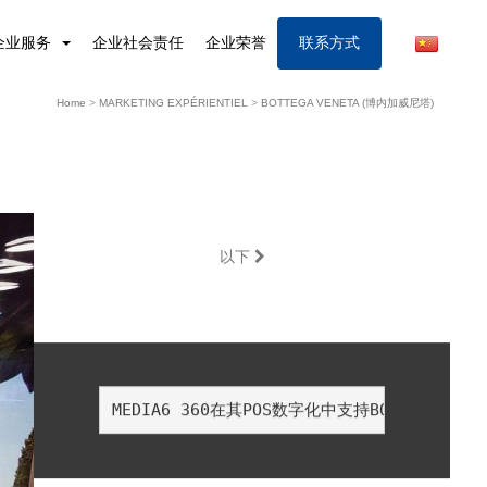
企业服务
企业社会责任
企业荣誉
联系方式
Home
>
MARKETING EXPÉRIENTIEL
>
BOTTEGA VENETA (博内加威尼塔)
以下
MEDIA6 360在其POS数字化中支持BOTTEG