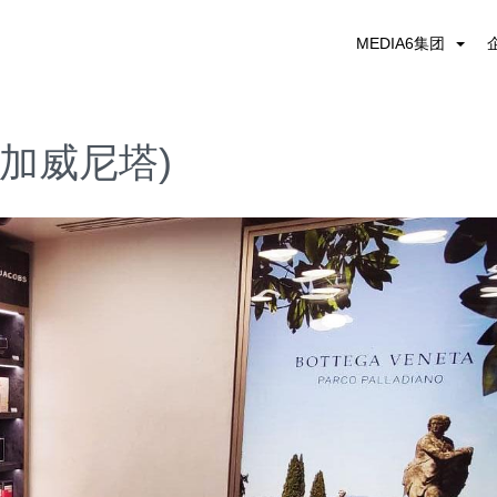
MEDIA6集团
博内加威尼塔)