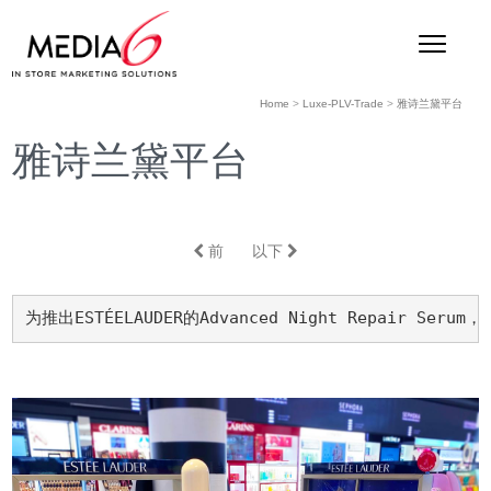
Home
>
Luxe-PLV-Trade
>
雅诗兰黛平台
雅诗兰黛平台
前
以下
为推出ESTÉELAUDER的Advanced Night Rep