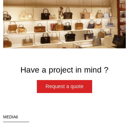
Have a project in mind ?
Request a quote
MEDIA6