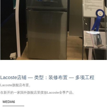
Lacoste店铺 — 类型：装修布置 — 多项工程
Lacoste旗舰店布置。
在新开的一家国外旗舰店里摆放Lacoste全季产品。
MEDIA6