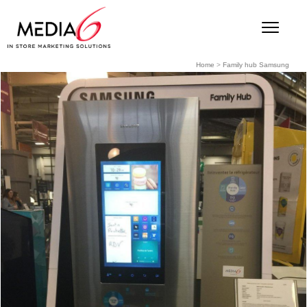
Home
>
Family hub Samsung