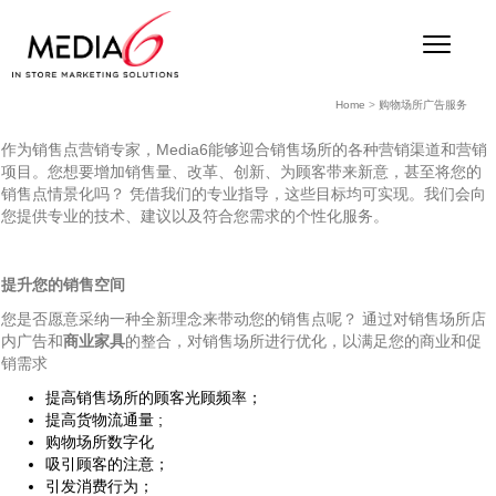
Home
>
购物场所广告服务
作为销售点营销专家，Media6能够迎合销售场所的各种营销渠道和营销
项目。您想要增加销售量、改革、创新、为顾客带来新意，甚至将您的
销售点情景化吗？ 凭借我们的专业指导，这些目标均可实现。我们会向
您提供专业的技术、建议以及符合您需求的个性化服务。
提升您的销售空间
您是否愿意采纳一种全新理念来带动您的销售点呢？ 通过对销售场所店
内广告和
商业家具
的整合，对销售场所进行优化，以满足您的商业和促
销需求
提高销售场所的顾客光顾频率；
提高货物流通量 ;
购物场所数字化
吸引顾客的注意；
引发消费行为；