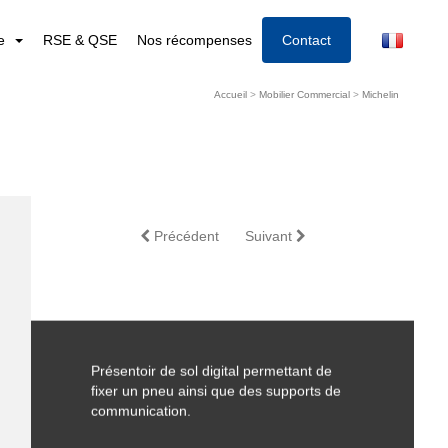
re
RSE & QSE
Nos récompenses
Contact
Accueil
>
Mobilier Commercial
>
Michelin
Précédent
Suivant
Présentoir de sol digital permettant de
fixer un pneu ainsi que des supports de
communication.