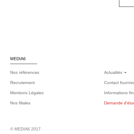
MEDIA6
Nos références
Actualités
Recrutement
Contact fournis
Mentions Légales
Informations fin
Nos filiales
Demande d'étu
© MEDIA6 2017