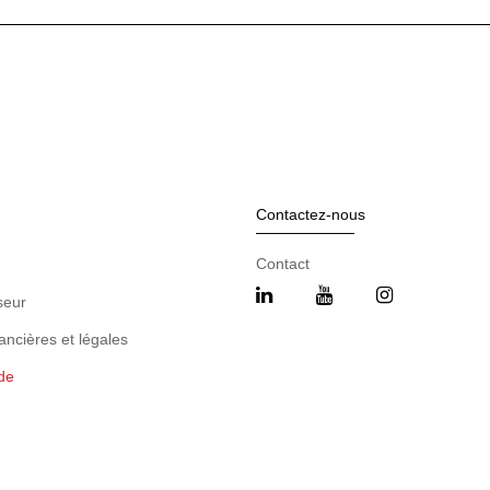
Contactez-nous
Contact
seur
ancières et légales
de