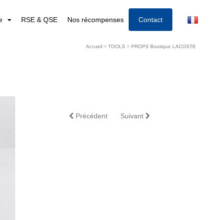
re
RSE & QSE
Nos récompenses
Contact
Accueil
>
TOOLS
>
PROPS Boutique LACOSTE
Précédent
Suivant