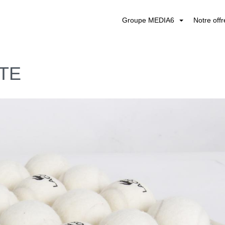
Groupe MEDIA6
Notre off
STE