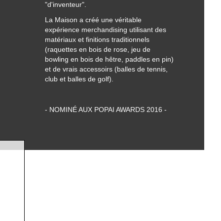
"d'inventeur".
La Maison a créé une véritable
expérience merchandising utilisant des
matériaux et finitions traditionnels
(raquettes en bois de rose, jeu de
bowling en bois de hêtre, paddles en pin)
et de vrais accessoirs (balles de tennis,
club et balles de golf).
- NOMINÉ AUX POPAI AWARDS 2016 -