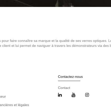
 pour faire connaître sa marque et la qualité de ses verres optiques. 
le client et lui permet de naviguer à travers les démonstrateurs via de
Contactez-nous
Contact
seur
ancières et légales