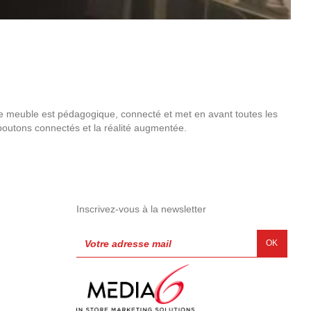
Le meuble est pédagogique, connecté et met en avant toutes les
s boutons connectés et la réalité augmentée.
Inscrivez-vous à la newsletter
OK