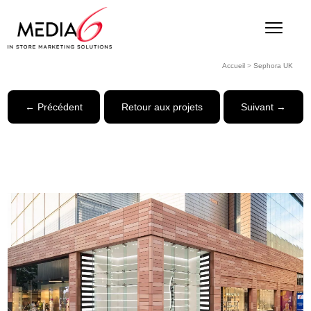
Accueil
>
Sephora UK
← Précédent
Retour aux projets
Suivant →