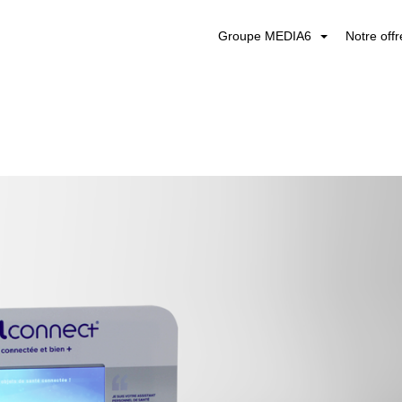
Groupe MEDIA6
Notre off