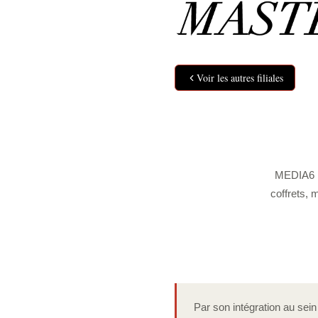
Voir les autres filiales
MEDIA6 M
coffrets, 
Par son intégration au se