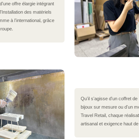
ne offre élargie intégrant
l'Installation des matériels
mme à l'international, grâce
Groupe.
Qu'il s'agisse d'un coffret de
bijoux sur mesure ou d'un mo
Travel Retail, chaque réalisati
artisanal et exigence haut d