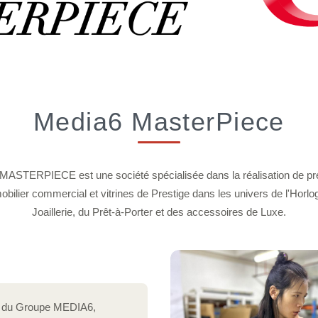
Media6 MasterPiece
ASTERPIECE est une société spécialisée dans la réalisation de pré
mobilier commercial et vitrines de Prestige dans les univers de l'Horlog
Joaillerie, du Prêt-à-Porter et des accessoires de Luxe.
in du Groupe MEDIA6,