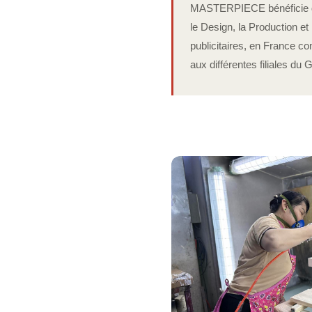
MASTERPIECE bénéficie d'u
le Design, la Production et 
publicitaires, en France co
aux différentes filiales du 