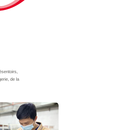
sentoirs,
erie, de la