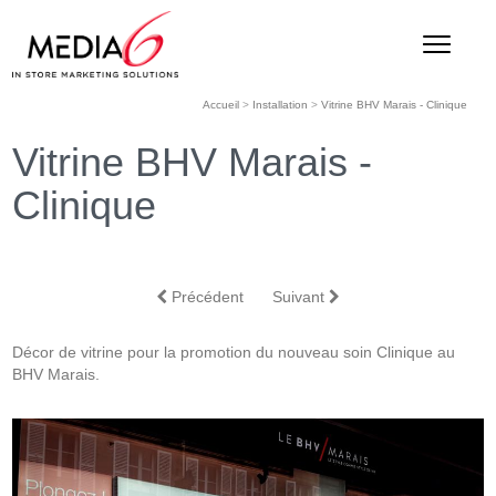
Accueil
>
Installation
>
Vitrine BHV Marais - Clinique
Vitrine BHV Marais -
Clinique
Précédent
Suivant
Décor de vitrine pour la promotion du nouveau soin Clinique au
BHV Marais.