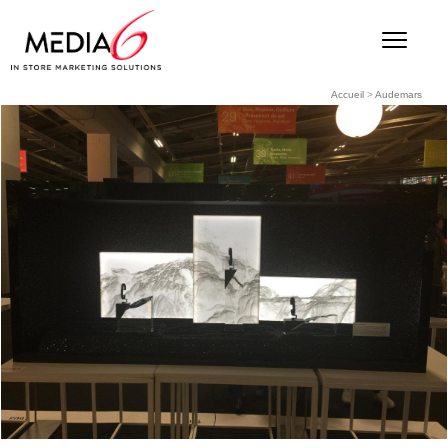
Accueil
>
Audemars