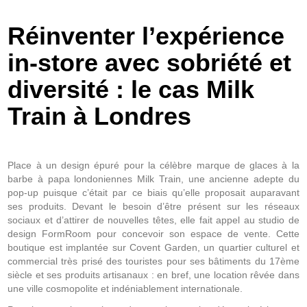
Réinventer l’expérience
in-store avec sobriété et
diversité : le cas Milk
Train à Londres
Place à un design épuré pour la célèbre marque de glaces à la
barbe à papa londoniennes Milk Train, une ancienne adepte du
pop-up puisque c’était par ce biais qu’elle proposait auparavant
ses produits. Devant le besoin d’être présent sur les réseaux
sociaux et d’attirer de nouvelles têtes, elle fait appel au studio de
design FormRoom pour concevoir son espace de vente. Cette
boutique est implantée sur Covent Garden, un quartier culturel et
commercial très prisé des touristes pour ses bâtiments du 17ème
siècle et ses produits artisanaux : en bref, une location rêvée dans
une ville cosmopolite et indéniablement internationale.