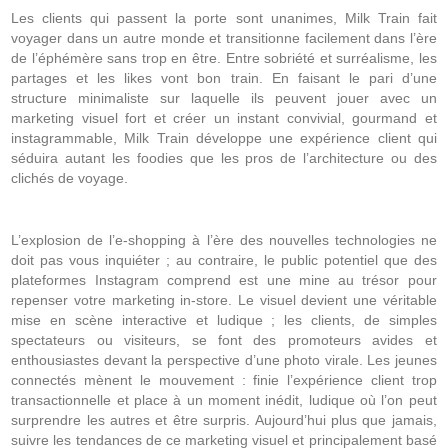
Les clients qui passent la porte sont unanimes, Milk Train fait
voyager dans un autre monde et transitionne facilement dans l’ère
de l’éphémère sans trop en être. Entre sobriété et surréalisme, les
partages et les likes vont bon train. En faisant le pari d’une
structure minimaliste sur laquelle ils peuvent jouer avec un
marketing visuel fort et créer un instant convivial, gourmand et
instagrammable, Milk Train développe une expérience client qui
séduira autant les foodies que les pros de l’architecture ou des
clichés de voyage.
L’explosion de l’e-shopping à l’ère des nouvelles technologies ne
doit pas vous inquiéter ; au contraire, le public potentiel que des
plateformes Instagram comprend est une mine au trésor pour
repenser votre marketing in-store. Le visuel devient une véritable
mise en scène interactive et ludique ; les clients, de simples
spectateurs ou visiteurs, se font des promoteurs avides et
enthousiastes devant la perspective d’une photo virale. Les jeunes
connectés mènent le mouvement : finie l’expérience client trop
transactionnelle et place à un moment inédit, ludique où l’on peut
surprendre les autres et être surpris. Aujourd’hui plus que jamais,
suivre les tendances de ce marketing visuel et principalement basé