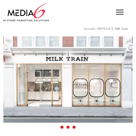
Accueil
>
ARTICLE 5- Milk Train