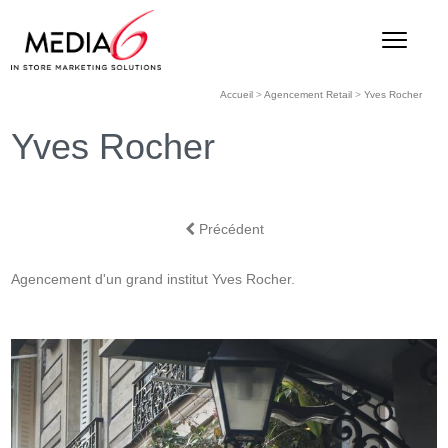
Accueil
>
Agencement Retail
>
Yves Rocher
Yves Rocher
Précédent
Agencement d'un grand institut Yves Rocher.