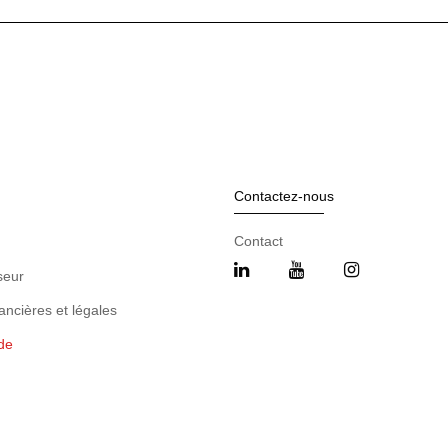
Contactez-nous
Contact
seur
ancières et légales
de