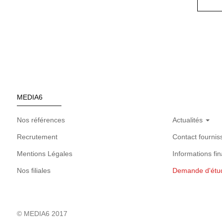
MEDIA6
Nos références
Actualités
Recrutement
Contact fournis
Mentions Légales
Informations fin
Nos filiales
Demande d'étu
© MEDIA6 2017