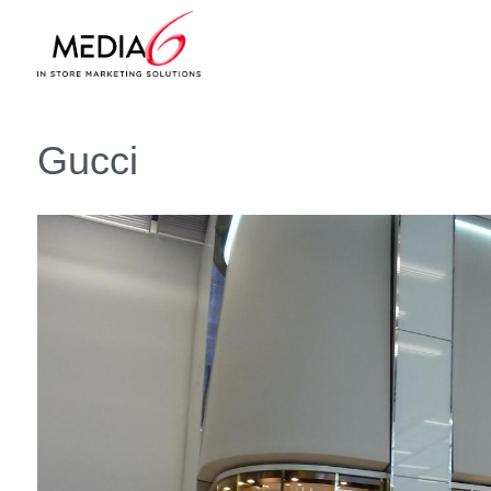
Gucci